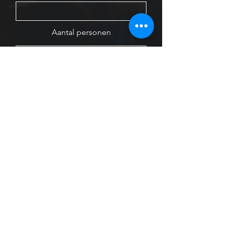
Aantal personen
Laat een bericht achter
Versturen