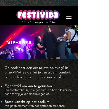
14 & 15 augustus 2026
VIP-AREA
Op zoek naar een exclusieve beleving? In
onze VIP-Area geniet je van ultiem comfort,
persoonlijke service en een unieke sfeer.
Eigen tafel om van te genieten
Sta comfortabel bij je eigen tafel en heb alles bij de
hand terwijl je van de show geniet.
Beste uitzicht op het podium
Mis geen moment van het optreden met onze