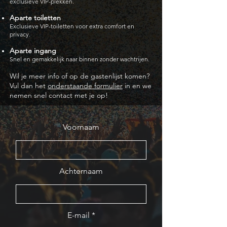
exclusieve VIP-plekken.
Aparte toiletten
Exclusieve VIP-toiletten voor extra comfort en
privacy.
Aparte ingang
Snel en gemakkelijk naar binnen zonder wachtrijen.
Wil je meer info of op de gastenlijst komen?
Vul dan het
onderstaande formulier
in en we
nemen snel contact met je op!
Voornaam
Achternaam
E-mail